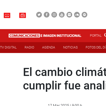
PORTAL
TV DIGITAL
RADIO
AGENDA
NOTICIAS
FOTOS DEL D
El cambio climát
cumplir fue ana
17 Mar 2025 | 9:00 h