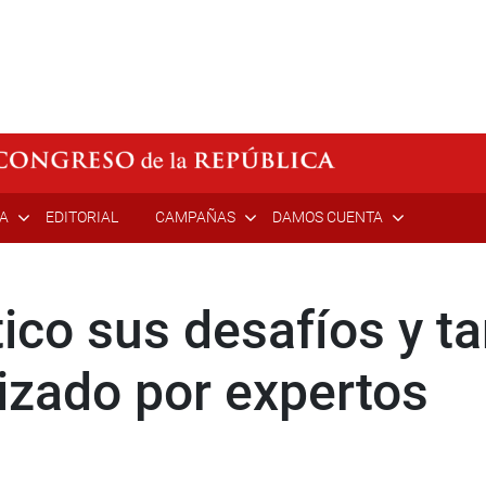
ÍA
EDITORIAL
CAMPAÑAS
DAMOS CUENTA
ico sus desafíos y t
lizado por expertos