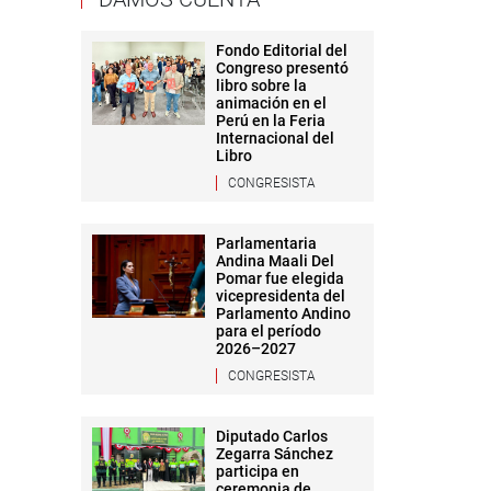
Fondo Editorial del
Congreso presentó
libro sobre la
animación en el
Perú en la Feria
Internacional del
Libro
CONGRESISTA
Parlamentaria
Andina Maali Del
Pomar fue elegida
vicepresidenta del
Parlamento Andino
para el período
2026–2027
CONGRESISTA
Diputado Carlos
Zegarra Sánchez
participa en
ceremonia de