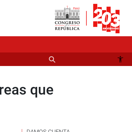
areas que
DAMOS CUENTA