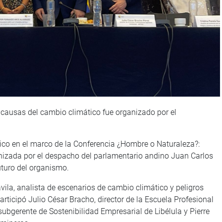
causas del cambio climático fue organizado por el
ico en el marco de la Conferencia ¿Hombre o Naturaleza?:
nizada por el despacho del parlamentario andino Juan Carlos
uturo del organismo.
ávila, analista de escenarios de cambio climático y peligros
rticipó Julio César Bracho, director de la Escuela Profesional
ubgerente de Sostenibilidad Empresarial de Libélula y Pierre