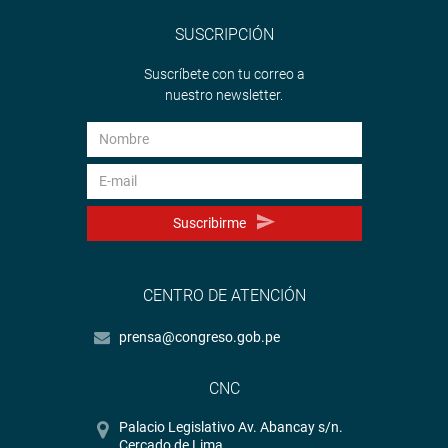
SUSCRIPCIÓN
Suscríbete con tu correo a
nuestro newsletter.
Suscribirme
CENTRO DE ATENCIÓN
prensa@congreso.gob.pe
CNC
Palacio Legislativo Av. Abancay s/n.
Cercado de Lima