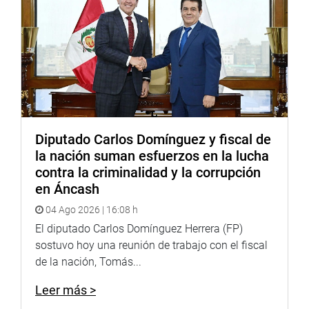
Diputado Carlos Domínguez y fiscal de
la nación suman esfuerzos en la lucha
contra la criminalidad y la corrupción
en Áncash
04 Ago 2026 | 16:08 h
El diputado Carlos Domínguez Herrera (FP)
sostuvo hoy una reunión de trabajo con el fiscal
de la nación, Tomás...
Leer más >