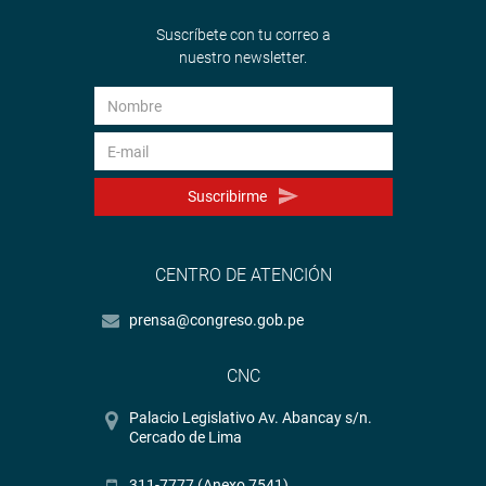
Suscríbete con tu correo a
nuestro newsletter.
Suscribirme
CENTRO DE ATENCIÓN
prensa@congreso.gob.pe
CNC
Palacio Legislativo Av. Abancay s/n.
Cercado de Lima
311-7777 (Anexo 7541)