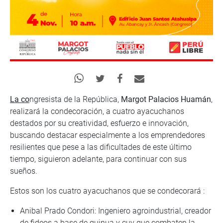
La co
ngresista de la República,
Margot Palacios Huamán
,
realizará la condecoración, a cuatro ayacuchanos
destados por su creatividad, esfuerzo e innovación,
buscando destacar especialmente a los emprendedores
resilientes que pese a las dificultades de este último
tiempo, siguieron adelante, para continuar con sus
sueños.
Estos son los cuatro ayacuchanos que se condecorará :
Anibal Prado Condori: Ingeniero agroindustrial, creador
de fideos a base de quinua y cuy que combaten la