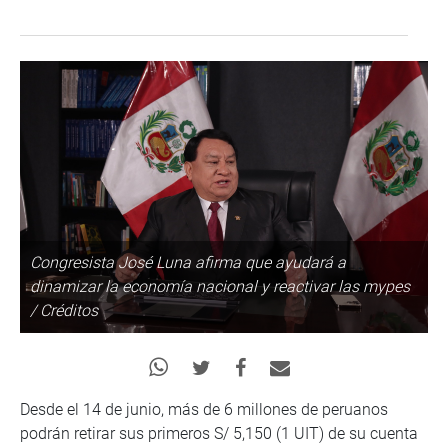
Congresista José Luna afirma que ayudará a
dinamizar la economía nacional y reactivar las mypes
/ Créditos
Desde el 14 de junio, más de 6 millones de peruanos
podrán retirar sus primeros S/ 5,150 (1 UIT) de su cuenta