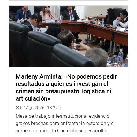
prestación de los servicios públicos, se informó.
DESPACHO DE LA COMISIÓN DE DESCENTRALIZACIÓN
Marleny Arminta: «No podemos pedir
resultados a quienes investigan el
crimen sin presupuesto, logística ni
articulación»
07 Ago 2026 | 18:22 h
Mesa de trabajo interinstitucional evidenció
graves brechas para enfrentar la extorsión y el
crimen organizado Con éxito se desarrolló...