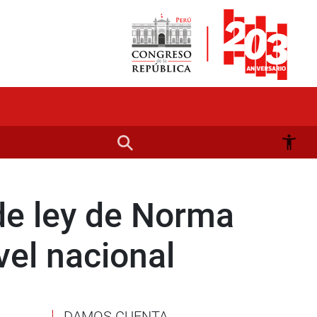
de ley de Norma
vel nacional
DAMOS CUENTA