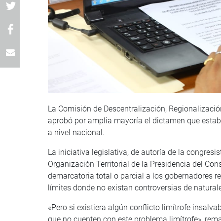
La Comisión de Descentralización, Regionalizació
aprobó por amplia mayoría el dictamen que estab
a nivel nacional.
La iniciativa legislativa, de autoría de la congre
Organización Territorial de la Presidencia del C
demarcatoria total o parcial a los gobernadores r
límites donde no existan controversias de natura
«Pero si existiera algún conflicto limítrofe insalv
que no cuenten con este problema limítrofe», rem