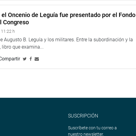
e el Oncenio de Leguía fue presentado por el Fondo
el Congreso
 11:22 h
 Augusto B. Leguía y los militares. Entre la subordinación y la
 libro que examina...
Compartir
SUSCRIPCIÓN
Suscríbete con tu correo a
nuestro newsletter.