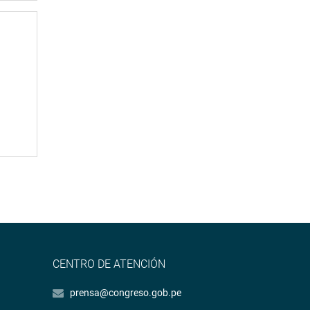
CENTRO DE ATENCIÓN
prensa@congreso.gob.pe