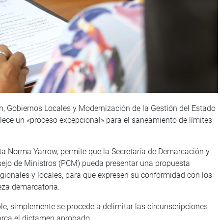
n, Gobiernos Locales y Modernización de la Gestión del Estado
lece un «proceso excepcional» para el saneamiento de límites
sista Norma Yarrow, permite que la Secretaría de Demarcación y
onsejo de Ministros (PCM) pueda presentar una propuesta
egionales y locales, para que expresen su conformidad con los
leza demarcatoria.
able, simplemente se procede a delimitar las circunscripciones
arca el dictamen aprobado.