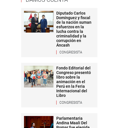
Diputado Carlos
Domínguez y fiscal
de la nación suman
esfuerzos en la
lucha contra la
criminalidad y la
corrupción en
Áncash
CONGRESISTA
Fondo Editorial del
Congreso presentó
libro sobre la
animación en el
Perú en la Feria
Internacional del
Libro
CONGRESISTA
Parlamentaria
Andina Maali Del
Pomar fue elegida