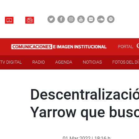
PORTAL
TV DIGITAL
RADIO
AGENDA
NOTICIAS
FOTOS DEL D
Descentralizaci
Yarrow que busca
01 Mar 2022 | 18:16 h