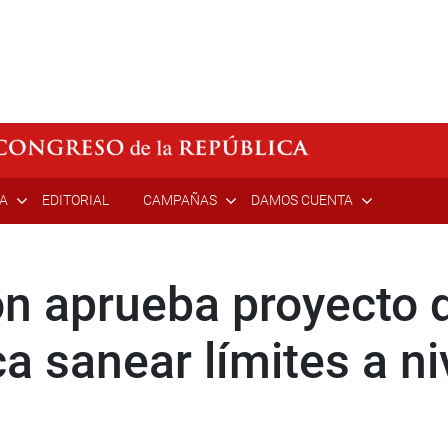
ÍA
EDITORIAL
CAMPAÑAS
DAMOS CUENTA
ón aprueba proyecto 
 sanear límites a ni