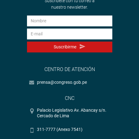
Suscríbete con tu correo a
nuestro newsletter.
Suscribirme
CENTRO DE ATENCIÓN
prensa@congreso.gob.pe
CNC
Palacio Legislativo Av. Abancay s/n.
Cercado de Lima
311-7777 (Anexo 7541)