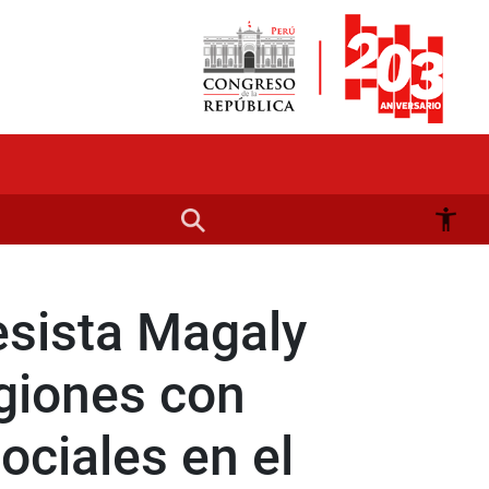
esista Magaly
egiones con
ociales en el