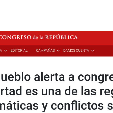
ÍA
EDITORIAL
CAMPAÑAS
DAMOS CUENTA
Pueblo alerta a congr
rtad es una de las r
ticas y conflictos s