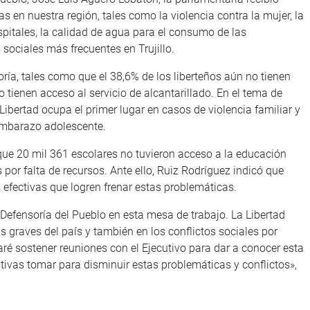
s en nuestra región, tales como la violencia contra la mujer, la
ospitales, la calidad de agua para el consumo de las
sociales más frecuentes en Trujillo.
ría, tales como que el 38,6% de los liberteños aún no tienen
 tienen acceso al servicio de alcantarillado. En el tema de
Libertad ocupa el primer lugar en casos de violencia familiar y
embarazo adolescente.
que 20 mil 361 escolares no tuvieron acceso a la educación
or falta de recursos. Ante ello, Ruiz Rodríguez indicó que
 efectivas que logren frenar estas problemáticas.
 Defensoría del Pueblo en esta mesa de trabajo. La Libertad
s graves del país y también en los conflictos sociales por
ré sostener reuniones con el Ejecutivo para dar a conocer esta
ativas tomar para disminuir estas problemáticas y conflictos»,