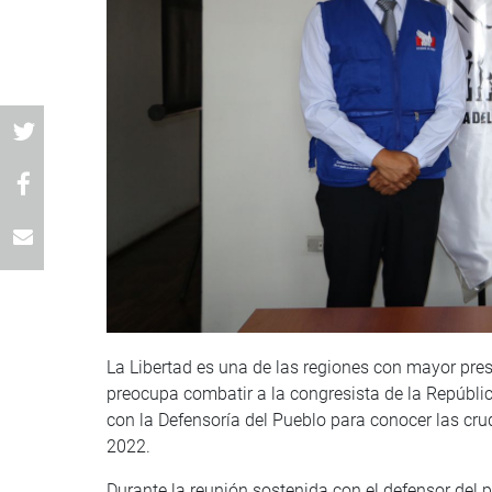
La Libertad es una de las regiones con mayor prese
preocupa combatir a la congresista de la Repúbli
con la Defensoría del Pueblo para conocer las cru
2022.
Durante la reunión sostenida con el defensor del 