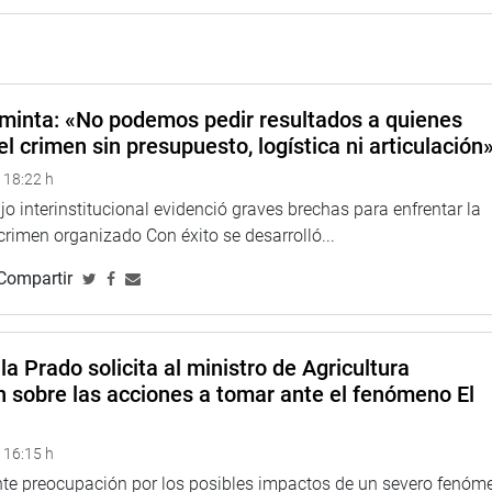
minta: «No podemos pedir resultados a quienes
el crimen sin presupuesto, logística ni articulación
 18:22 h
o interinstitucional evidenció graves brechas para enfrentar la
 crimen organizado Con éxito se desarrolló...
Compartir
la Prado solicita al ministro de Agricultura
n sobre las acciones a tomar ante el fenómeno El
 16:15 h
ente preocupación por los posibles impactos de un severo fenóm