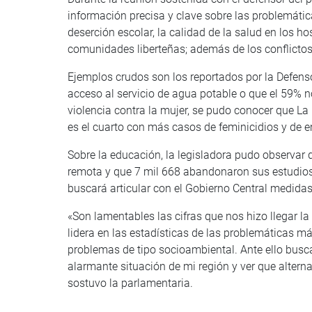
información precisa y clave sobre las problemática
deserción escolar, la calidad de la salud en los h
comunidades liberteñas; además de los conflictos 
Ejemplos crudos son los reportados por la Defenso
acceso al servicio de agua potable o que el 59% no
violencia contra la mujer, se pudo conocer que La 
es el cuarto con más casos de feminicidios y de 
Sobre la educación, la legisladora pudo observar 
remota y que 7 mil 668 abandonaron sus estudios p
buscará articular con el Gobierno Central medidas
«Son lamentables las cifras que nos hizo llegar la
lidera en las estadísticas de las problemáticas má
problemas de tipo socioambiental. Ante ello busca
alarmante situación de mi región y ver que altern
sostuvo la parlamentaria.