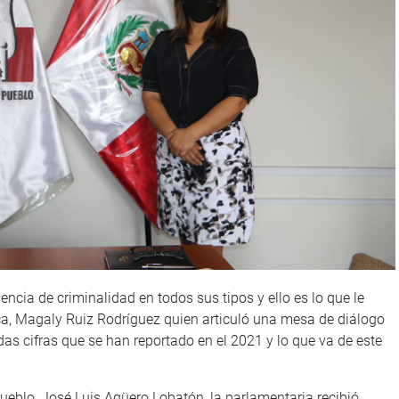
ncia de criminalidad en todos sus tipos y ello es lo que le
ca, Magaly Ruiz Rodríguez quien articuló una mesa de diálogo
das cifras que se han reportado en el 2021 y lo que va de este
pueblo, José Luis Agüero Lobatón, la parlamentaria recibió