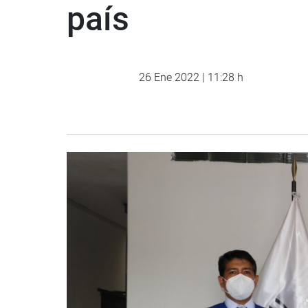
país
26 Ene 2022 | 11:28 h