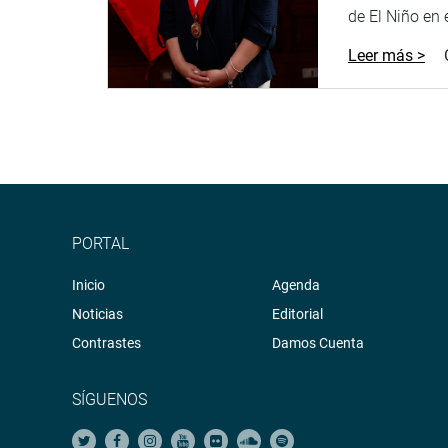
de El Niño en el
Leer más >
PORTAL
Inicio
Agenda
Noticias
Editorial
Contrastes
Damos Cuenta
SÍGUENOS