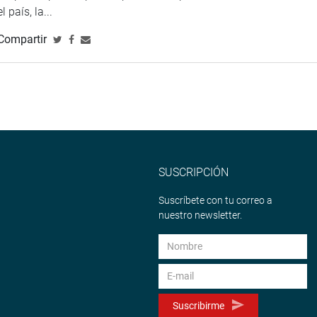
 país, la...
Compartir
SUSCRIPCIÓN
Suscríbete con tu correo a
nuestro newsletter.
Suscribirme