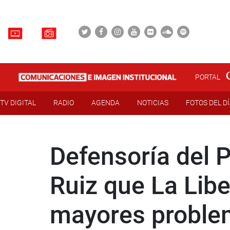
PORTAL
TV DIGITAL
RADIO
AGENDA
NOTICIAS
FOTOS DEL D
Defensoría del 
Ruiz que La Libe
mayores problemá