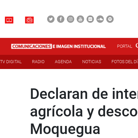
PORTAL
TV DIGITAL
RADIO
AGENDA
NOTICIAS
FOTOS DEL D
Declaran de inte
agrícola y desc
Moquegua