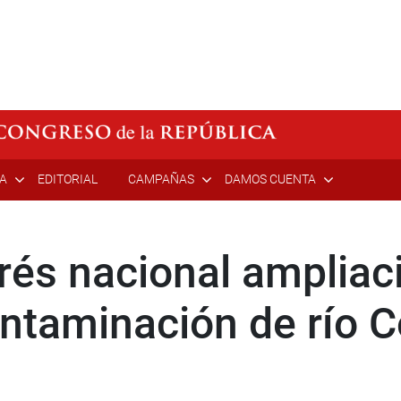
ÍA
EDITORIAL
CAMPAÑAS
DAMOS CUENTA
rés nacional ampliac
ontaminación de río 