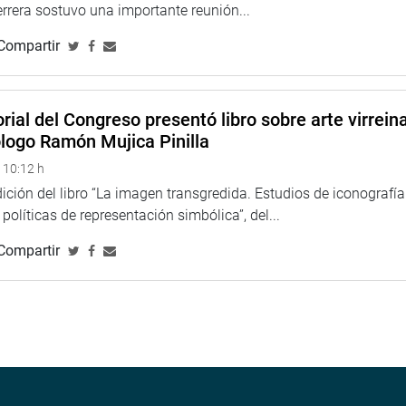
rera sostuvo una importante reunión...
Compartir
rial del Congreso presentó libro sobre arte virreina
ólogo Ramón Mujica Pinilla
 10:12 h
ción del libro “La imagen transgredida. Estudios de iconografía
políticas de representación simbólica”, del...
Compartir