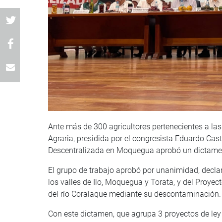
Ante más de 300 agricultores pertenecientes a la
Agraria, presidida por el congresista Eduardo Casti
Descentralizada en Moquegua aprobó un dictamen c
El grupo de trabajo aprobó por unanimidad, declara
los valles de Ilo, Moquegua y Torata, y del Proye
del río Coralaque mediante su descontaminación.
Con este dictamen, que agrupa 3 proyectos de ley