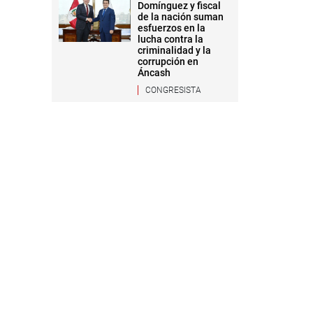
Domínguez y fiscal
de la nación suman
esfuerzos en la
lucha contra la
criminalidad y la
corrupción en
Áncash
CONGRESISTA