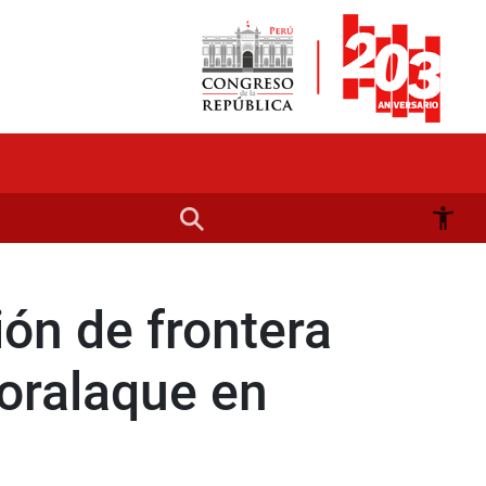
ión de frontera
Coralaque en