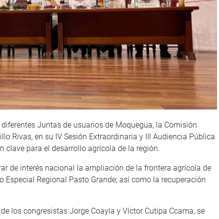
s diferentes Juntas de usuarios de Moquegua, la Comisión
llo Rivas, en su IV Sesión Extraordinaria y III Audiencia Pública
lave para el desarrollo agrícola de la región.
r de interés nacional la ampliación de la frontera agrícola de
cto Especial Regional Pasto Grande; así como la recuperación
 de los congresistas Jorge Coayla y Víctor Cutipa Ccama, se