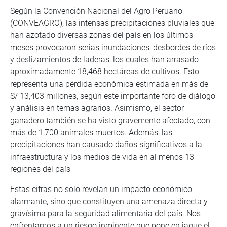
Según la Convención Nacional del Agro Peruano
(CONVEAGRO), las intensas precipitaciones pluviales que
han azotado diversas zonas del país en los últimos
meses provocaron serias inundaciones, desbordes de ríos
y deslizamientos de laderas, los cuales han arrasado
aproximadamente 18,468 hectáreas de cultivos. Esto
representa una pérdida económica estimada en más de
S/ 13,403 millones, según este importante foro de diálogo
y análisis en temas agrarios. Asimismo, el sector
ganadero también se ha visto gravemente afectado, con
más de 1,700 animales muertos. Además, las
precipitaciones han causado daños significativos a la
infraestructura y los medios de vida en al menos 13
regiones del país
Estas cifras no solo revelan un impacto económico
alarmante, sino que constituyen una amenaza directa y
gravísima para la seguridad alimentaria del país. Nos
enfrentamos a un riesgo inminente que pone en jaque el