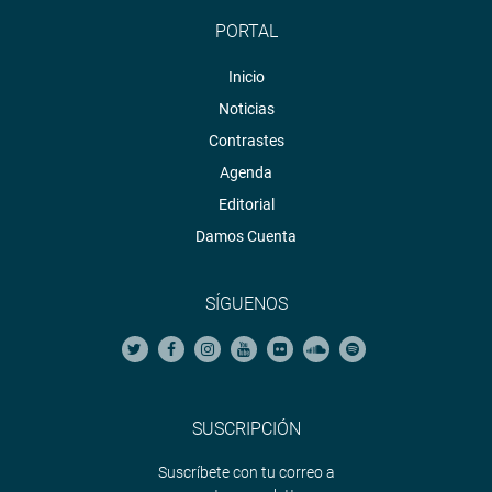
PORTAL
Inicio
Noticias
Contrastes
Agenda
Editorial
Damos Cuenta
SÍGUENOS
SUSCRIPCIÓN
Suscríbete con tu correo a