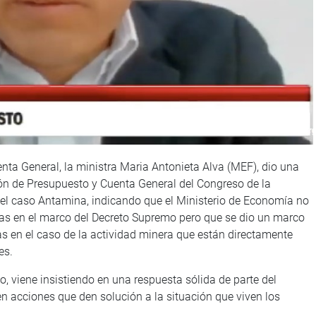
ta General, la ministra Maria Antonieta Alva (MEF), dio una
ión de Presupuesto y Cuenta General del Congreso de la
 el caso Antamina, indicando que el Ministerio de Economía no
cas en el marco del Decreto Supremo pero que se dio un marco
cas en el caso de la actividad minera que están directamente
es.
o, viene insistiendo en una respuesta sólida de parte del
n acciones que den solución a la situación que viven los