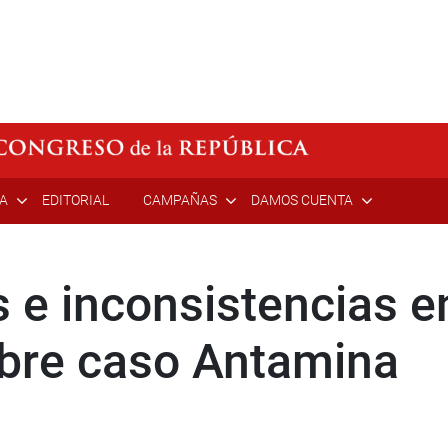
ÍA
EDITORIAL
CAMPAÑAS
DAMOS CUENTA
s e inconsistencias e
obre caso Antamina