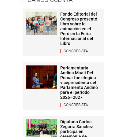
Fondo Editorial del
Congreso presentó
libro sobre la
animación en el
Perú en la Feria
Internacional del
Libro
CONGRESISTA
Parlamentaria
Andina Maali Del
Pomar fue elegida
vicepresidenta del
Parlamento Andino
para el período
2026–2027
CONGRESISTA
Diputado Carlos
Zegarra Sánchez
participa en
ceremonia de