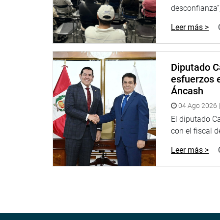
desconfianza”,
Leer más >
Diputado C
esfuerzos e
Áncash
04 Ago 2026 |
El diputado C
con el fiscal 
Leer más >