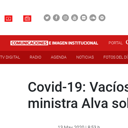
PORTAL
TV DIGITAL
RADIO
AGENDA
NOTICIAS
FOTOS DEL D
Covid-19: Vacío
ministra Alva s
13 May 2020 | 8:53 h