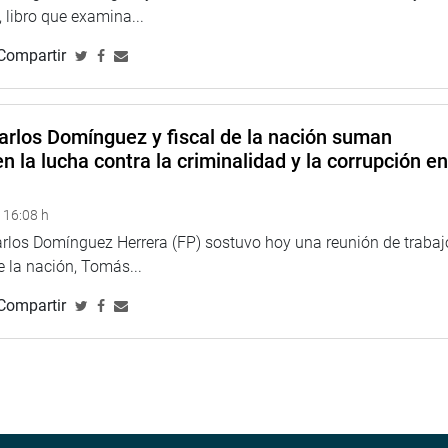
 libro que examina...
Compartir
arlos Domínguez y fiscal de la nación suman
n la lucha contra la criminalidad y la corrupción e
 16:08 h
arlos Domínguez Herrera (FP) sostuvo hoy una reunión de trabaj
de la nación, Tomás...
Compartir