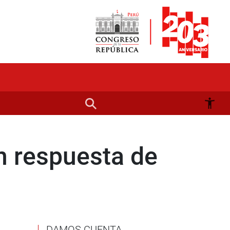
n respuesta de
DAMOS CUENTA