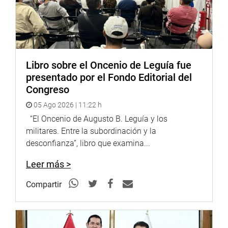
Libro sobre el Oncenio de Leguía fue
presentado por el Fondo Editorial del
Congreso
05 Ago 2026 | 11:22 h
“El Oncenio de Augusto B. Leguía y los
militares. Entre la subordinación y la
desconfianza”, libro que examina...
Leer más >
Compartir