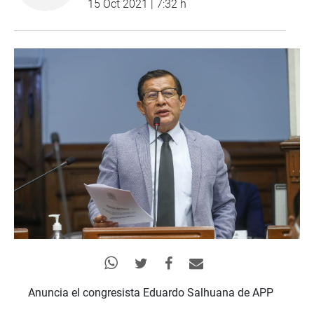
15 Oct 2021 | 7:32 h
Anuncia el congresista Eduardo Salhuana de APP