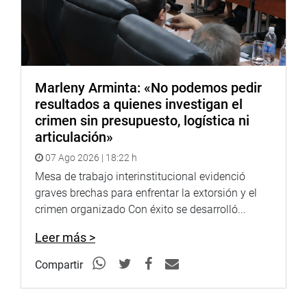
Marleny Arminta: «No podemos pedir
resultados a quienes investigan el
crimen sin presupuesto, logística ni
articulación»
07 Ago 2026 | 18:22 h
Mesa de trabajo interinstitucional evidenció
graves brechas para enfrentar la extorsión y el
crimen organizado Con éxito se desarrolló...
Leer más >
Compartir