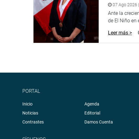
07 Ago 2026 |
Ante la creci
de El Niño en el
Leer más >
PORTAL
Inicio
Agenda
Noticias
Editorial
Contrastes
Damos Cuenta