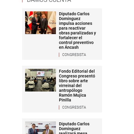
Diputado Carlos
Domínguez
impulsa acciones
para reactivar
obras paralizadas y
fortalecer el
control preventivo
en Áncash
CONGRESISTA
Fondo Editorial del
Congreso presentó
libro sobre arte
virreinal del
antropólogo
Ramón Mujica
Pinilla
CONGRESISTA
Diputado Carlos
Domínguez
realizará mesa