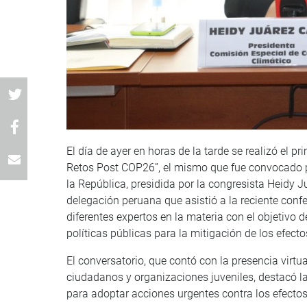
El día de ayer en horas de la tarde se realizó el p
Retos Post COP26”, el mismo que fue convocado p
la República, presidida por la congresista Heidy Ju
delegación peruana que asistió a la reciente co
diferentes expertos en la materia con el objetivo d
políticas públicas para la mitigación de los efect
El conversatorio, que contó con la presencia virtua
ciudadanos y organizaciones juveniles, destacó la
para adoptar acciones urgentes contra los efecto