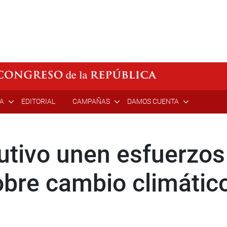
ÍA
EDITORIAL
CAMPAÑAS
DAMOS CUENTA
utivo unen esfuerzos
obre cambio climátic