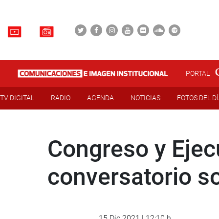
PORTAL
TV DIGITAL
RADIO
AGENDA
NOTICIAS
FOTOS DEL D
Congreso y Ejec
conversatorio s
15 Dic 2021 | 12:10 h