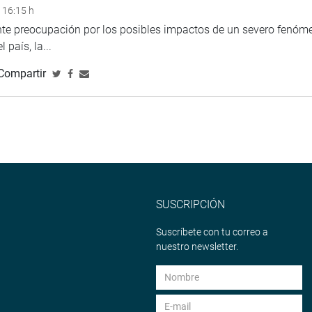
 16:15 h
ente preocupación por los posibles impactos de un severo fenóm
 país, la...
Compartir
SUSCRIPCIÓN
Suscríbete con tu correo a
nuestro newsletter.