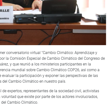
rimer conversatorio virtual “Cambio Climático: Aprendizaje y
or la Comisión Especial de Cambio Climático del Congreso de
árez, y que reunió a los ministerios participantes en la
nferencia mundial sobre Cambio Climático COP26, así como a
e evaluar la participación y exponer las perspectivas de las
os del Cambio Climático en nuestro país.
l de expertos, representantes de la sociedad civil, activistas
 voluntad que existe por parte de los actores involucrados,
s del Cambio Climático.