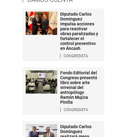
Diputado Carlos
Domínguez
impulsa acciones
para reactivar
obras paralizadas y
fortalecer el
control preventivo
en Áncash
CONGRESISTA
Fondo Editorial del
Congreso presentó
libro sobre arte
virreinal del
antropólogo
Ramón Mujica
Pinilla
CONGRESISTA
Diputado Carlos
Domínguez
realizará mesa