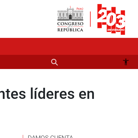
tes líderes en
DAMOS CUENTA