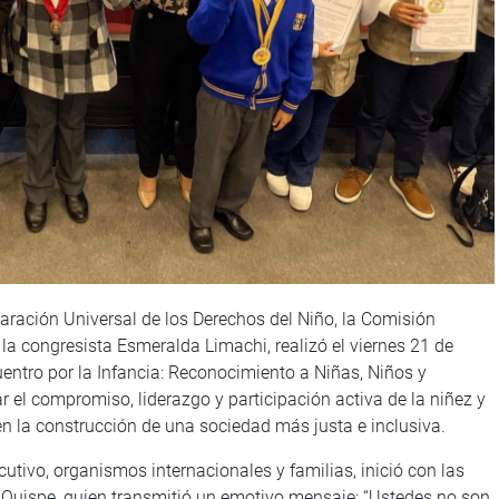
laración Universal de los Derechos del Niño, la Comisión
r la congresista Esmeralda Limachi, realizó el viernes 21 de
entro por la Infancia: Reconocimiento a Niñas, Niños y
r el compromiso, liderazgo y participación activa de la niñez y
n la construcción de una sociedad más justa e inclusiva.
utivo, organismos internacionales y familias, inició con las
 Quispe, quien transmitió un emotivo mensaje: “Ustedes no son