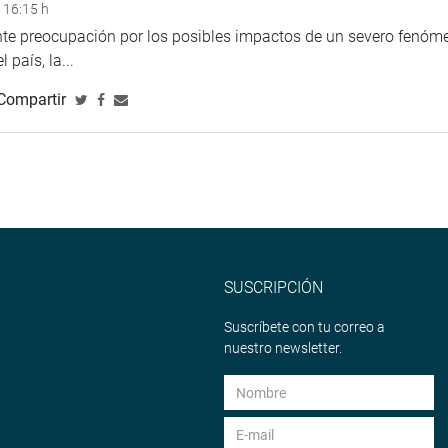
 16:15 h
ente preocupación por los posibles impactos de un severo fenóm
 país, la...
Compartir
SUSCRIPCIÓN
Suscríbete con tu correo a
nuestro newsletter.