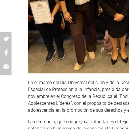
En el marco del Día Universal del Niño y de la Dec
Especial de Protección a la Infancia, presidida po
noviembre en el Congreso de la República el “Encu
Adolescentes Líderes”, con el propósito de destaca
adolescencia en la promoción de sus derechos y e
La ceremonia, que congregó a autoridades del Ejec
palabras de bienvenida de la congresista Limachi