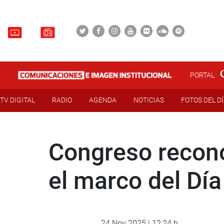
PORTAL
TV DIGITAL
RADIO
AGENDA
NOTICIAS
FOTOS DEL D
Congreso recono
el marco del Día
24 Nov 2025 | 12:24 h