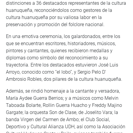
distinciones a 36 destacados representantes de la cultura
huanuqueña, reconociéndolos como gestores de la
cultura huanuqueña por su valiosa labor en la
preservación y promoción del folclore nacional.
En una emotiva ceremonia, los galardonados, entre los
que se encuentran escritores, historiadores, músicos,
pintores y cantantes, quienes recibieron medallas y
diplomas como símbolo del reconocimiento a su
trayectoria. Entre los destacados estuvieron José Luis
Arroyo, conocido como “el lobo”, y Sergio Pelo D’
Ambrosio Robles, dos pilares de la cultura huanuqueña.
Además, se rindió homenaje a la cantante y versadora,
María Aydee Guerra Berrios; y a músicos como Melvin
Taboada Bolarte, Rollin Guerra Huacho y Freddy Majino
Gargate; la orquesta Son de Clase, de Joselito Vara; la
banda Virgen del Carmen de Ambo; el Club Social,
Deportivo y Cultural Alianza UDH, así como la Asociación