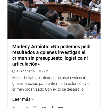
Marleny Arminta: «No podemos pedir
resultados a quienes investigan el
crimen sin presupuesto, logística ni
articulación»
07 Ago 2026 | 18:22 h
Mesa de trabajo interinstitucional evidenció
graves brechas para enfrentar la extorsión y el
crimen organizado Con éxito se desarrolló...
Leer más >