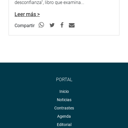
desconfianza”, libro que examina...
Leer más >
Compartir
PORTAL
Inicio
Noticias
Contrastes
Agenda
Editorial