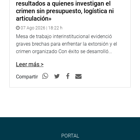
resultados a quienes investigan el
crimen sin presupuesto, logística ni
articulación»
07 Ago 2026 | 18:22 h
Mesa de trabajo interinstitucional evidenció
graves brechas para enfrentar la extorsión y el
crimen organizado Con éxito se desarrolló...
Leer más >
Compartir
PORTAL