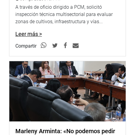
Despacho de la congresista Milagros Jáuregui
A través de oficio dirigido a PCM, solicitó
inspección técnica multisectorial para evaluar
zonas de cultivos, infraestructura y vías...
Leer más >
Compartir
Marleny Arminta: «No podemos pedir