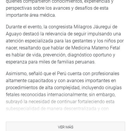
quienes compartieron conocimientos, experiencias y
perspectivas sobre los avances y desafíos de esta
importante área médica.
Durante el evento, la congresista Milagros Jáuregui de
Aguayo destacó la relevancia de seguir impulsando una
atención especializada para las gestantes y los niños por
nacer, resaltando que hablar de Medicina Materno Fetal
es hablar de vida, prevención, diagnóstico oportuno y
esperanza para miles de familias peruanas.
Asimismo, señaló que el Perú cuenta con profesionales
altamente capacitados y con avances importantes en
procedimientos de alta complejidad, incluyendo cirugías
fetales reconocidas internacionalmente; sin embargo,
subrayó la necesidad de continuar fortaleciendo esta
subespecialidad de manera descentralizada y con
mayores capacidades en beneficio de la población.
En ese contexto, la parlamentaria reafirmó el impulso al
VER MÁS