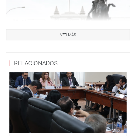
VER MÁS
RELACIONADOS
El resultado de este análisis permitirá identificar
oportunidades de mejora y, cuando sea necesario,
proponer ajustes que optimicen su aplicación y reduzcan
cargas innecesarias para la ciudadanía.
Cabe mencionar que la Oficina de Calidad Legislativa
viene desarrollando diversas mesas de trabajo con
representantes de distintas universidades, expertos e