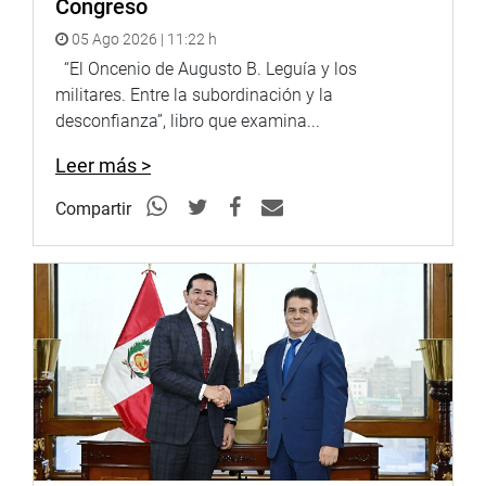
Congreso
05 Ago 2026 | 11:22 h
“El Oncenio de Augusto B. Leguía y los
militares. Entre la subordinación y la
desconfianza”, libro que examina...
Leer más >
Compartir