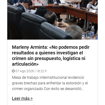
Marleny Arminta: «No podemos pedir
resultados a quienes investigan el
crimen sin presupuesto, logística ni
articulación»
07 Ago 2026 | 18:22 h
Mesa de trabajo interinstitucional evidenció
graves brechas para enfrentar la extorsión y el
crimen organizado Con éxito se desarrolló...
Leer más >