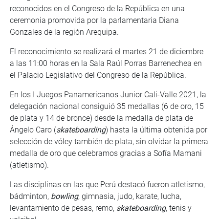
reconocidos en el Congreso de la República en una
ceremonia promovida por la parlamentaria Diana
Gonzales de la región Arequipa.
El reconocimiento se realizará el martes 21 de diciembre
a las 11:00 horas en la Sala Raúl Porras Barrenechea en
el Palacio Legislativo del Congreso de la República.
En los I Juegos Panamericanos Junior Cali-Valle 2021, la
delegación nacional consiguió 35 medallas (6 de oro, 15
de plata y 14 de bronce) desde la medalla de plata de
Ángelo Caro (
skateboarding
) hasta la última obtenida por
selección de vóley también de plata, sin olvidar la primera
medalla de oro que celebramos gracias a Sofía Mamani
(atletismo).
Las disciplinas en las que Perú destacó fueron atletismo,
bádminton,
bowling
, gimnasia, judo, karate, lucha,
levantamiento de pesas, remo,
skateboarding
, tenis y