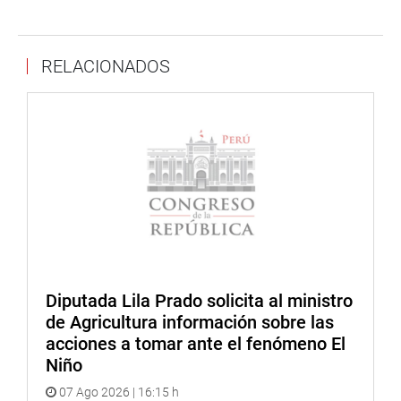
preocupación por las detenciones
Despacho del congresista Alberto de Belaunde
RELACIONADOS
Diputada Lila Prado solicita al ministro
de Agricultura información sobre las
acciones a tomar ante el fenómeno El
Niño
07 Ago 2026 | 16:15 h