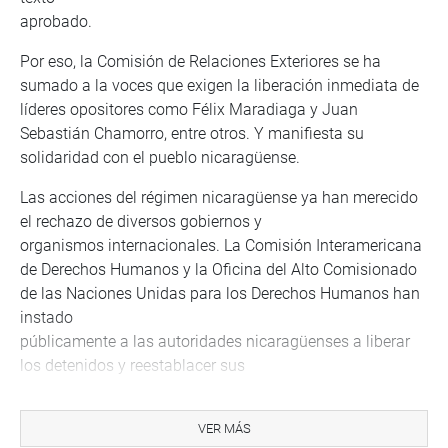
aprobado.
Por eso, la Comisión de Relaciones Exteriores se ha
sumado a la voces que exigen la liberación inmediata de
líderes opositores como Félix Maradiaga y Juan
Sebastián Chamorro, entre otros. Y manifiesta su
solidaridad con el pueblo nicaragüense.
Las acciones del régimen nicaragüense ya han merecido
el rechazo de diversos gobiernos y
organismos internacionales. La Comisión Interamericana
de Derechos Humanos y la Oficina del Alto Comisionado
de las Naciones Unidas para los Derechos Humanos han
instado
públicamente a las autoridades nicaragüenses a liberar
los detenidos y reestablacer sus
plenos derechos. Incluso, el Secretario general de la
Organización de Naciones Unidas,
VER MÁS
Antonio Guterres, ha expresado públicamente su enorme