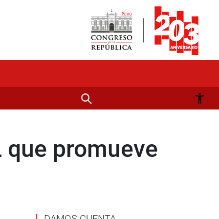
L que promueve
DAMOS CUENTA