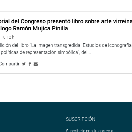
rial del Congreso presentó libro sobre arte virreina
ólogo Ramón Mujica Pinilla
 10:12 h
ción del libro “La imagen transgredida. Estudios de iconografía
políticas de representación simbólica”, del...
Compartir
SUSCRIPCIÓN
Suscríbete con tu correo a