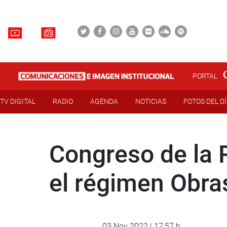
PORTAL
TV DIGITAL
RADIO
AGENDA
NOTICIAS
FOTOS DEL D
Congreso de la 
el régimen Obra
03 Nov 2022 | 17:57 h