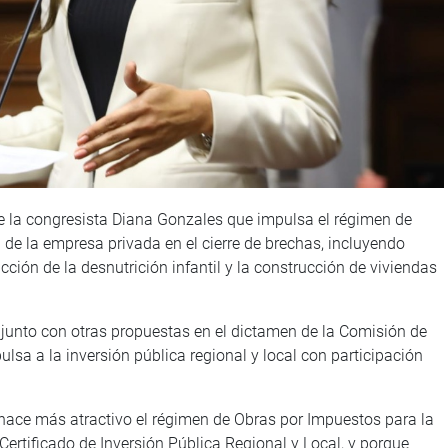
de la congresista Diana Gonzales que impulsa el régimen de
de la empresa privada en el cierre de brechas, incluyendo
cción de la desnutrición infantil y la construcción de viviendas
junto con otras propuestas en el dictamen de la Comisión de
sa a la inversión pública regional y local con participación
 hace más atractivo el régimen de Obras por Impuestos para la
 Certificado de Inversión Pública Regional y Local, y porque