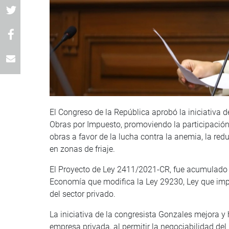
El Congreso de la República aprobó la iniciativa 
Obras por Impuesto, promoviendo la participación 
obras a favor de la lucha contra la anemia, la redu
en zonas de friaje.
El Proyecto de Ley 2411/2021-CR, fue acumulado 
Economía que modifica la Ley 29230, Ley que impul
del sector privado.
La iniciativa de la congresista Gonzales mejora y
empresa privada, al permitir la negociabilidad del