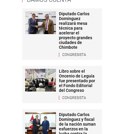
Diputado Carlos
Domínguez
realizará mesa
técnica para
acelerar el
proyecto grandes
ciudades de
Chimbote
CONGRESISTA
Libro sobre el
Oncenio de Leguía
fue presentado por
el Fondo Editorial
del Congreso
CONGRESISTA
Diputado Carlos
Domínguez y fiscal
de la nación suman
esfuerzos en la
lucha contra la