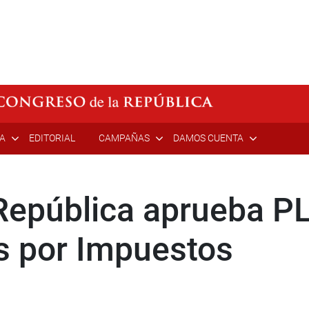
ÍA
EDITORIAL
CAMPAÑAS
DAMOS CUENTA
República aprueba P
s por Impuestos