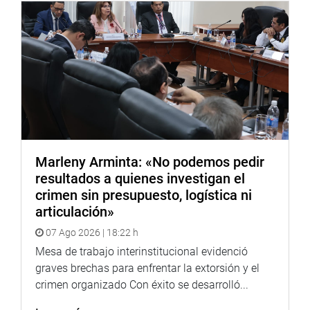
Comisión de Educación, Juventud y Deporte del Congreso
Marleny Arminta: «No podemos pedir
resultados a quienes investigan el
crimen sin presupuesto, logística ni
articulación»
07 Ago 2026 | 18:22 h
Mesa de trabajo interinstitucional evidenció
graves brechas para enfrentar la extorsión y el
crimen organizado Con éxito se desarrolló...