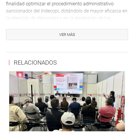
finalidad optimizar el procedimiento administrativo
sancionador del Indecopi, dotándolo de mayor eficacia en
la atención de denuncias y en la protección de los
derechos de los consumidores.
VER MÁS
DESPACHO DEL CONGRESISTA MANUEL GARCÍA
CORREA
RELACIONADOS