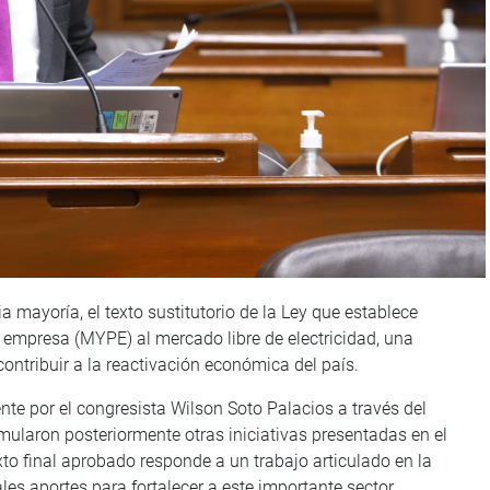
 mayoría, el texto sustitutorio de la Ley que establece
 empresa (MYPE) al mercado libre de electricidad, una
ontribuir a la reactivación económica del país.
nte por el congresista Wilson Soto Palacios a través del
mularon posteriormente otras iniciativas presentadas en el
xto final aprobado responde a un trabajo articulado en la
les aportes para fortalecer a este importante sector