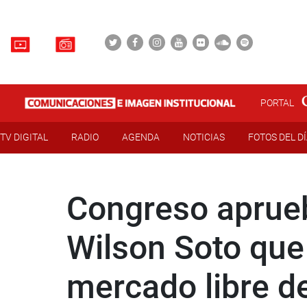
PORTAL
TV DIGITAL
RADIO
AGENDA
NOTICIAS
FOTOS DEL D
Congreso aprueb
Wilson Soto que 
mercado libre de