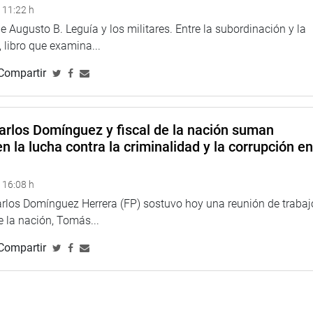
 11:22 h
 Augusto B. Leguía y los militares. Entre la subordinación y la
 libro que examina...
Compartir
arlos Domínguez y fiscal de la nación suman
n la lucha contra la criminalidad y la corrupción e
 16:08 h
arlos Domínguez Herrera (FP) sostuvo hoy una reunión de trabaj
de la nación, Tomás...
Compartir