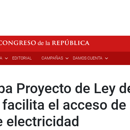
ÍA
EDITORIAL
CAMPAÑAS
DAMOS CUENTA
a Proyecto de Ley d
facilita el acceso de
 electricidad