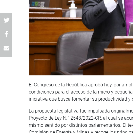
El Congreso de la República aprobó hoy, por amplia
condiciones para el acceso de la micro y pequeña
iniciativa que busca fomentar su productividad y c
La propuesta legislativa fue impulsada originalme
Proyecto de Ley N.° 2543/2022-CR, al cual se acu
mismo sentido por distintos parlamentarios. El te
Comisión de Energía y Minas y recoge los principa