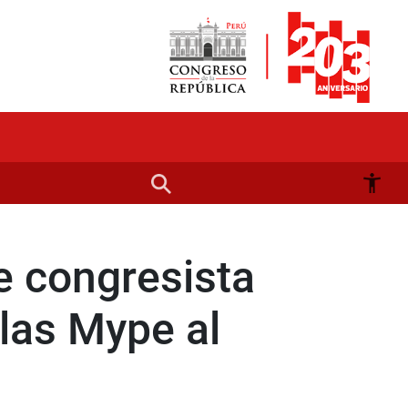
e congresista
 las Mype al