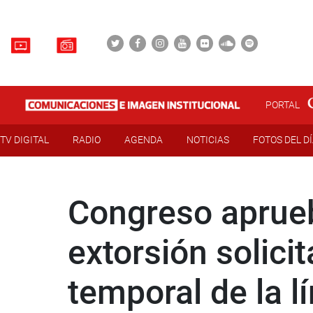
PORTAL
TV DIGITAL
RADIO
AGENDA
NOTICIAS
FOTOS DEL D
Congreso aprueb
extorsión solici
temporal de la 