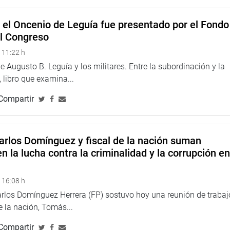
e el Oncenio de Leguía fue presentado por el Fondo
el Congreso
 11:22 h
 Augusto B. Leguía y los militares. Entre la subordinación y la
 libro que examina...
Compartir
arlos Domínguez y fiscal de la nación suman
n la lucha contra la criminalidad y la corrupción e
 16:08 h
arlos Domínguez Herrera (FP) sostuvo hoy una reunión de trabaj
de la nación, Tomás...
Compartir