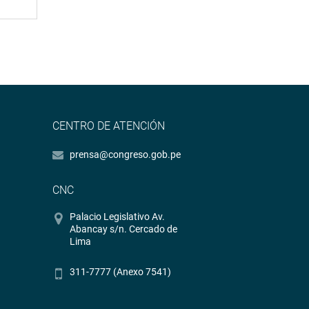
CENTRO DE ATENCIÓN
prensa@congreso.gob.pe
CNC
Palacio Legislativo Av.
Abancay s/n. Cercado de
Lima
311-7777 (Anexo 7541)