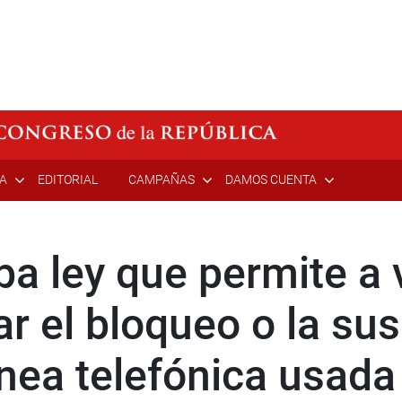
ÍA
EDITORIAL
CAMPAÑAS
DAMOS CUENTA
a ley que permite a 
tar el bloqueo o la s
línea telefónica usa