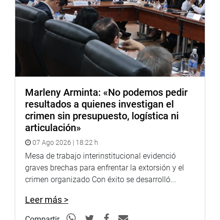
Marleny Arminta: «No podemos pedir
resultados a quienes investigan el
crimen sin presupuesto, logística ni
articulación»
07 Ago 2026 | 18:22 h
Mesa de trabajo interinstitucional evidenció
graves brechas para enfrentar la extorsión y el
crimen organizado Con éxito se desarrolló...
Leer más >
Compartir