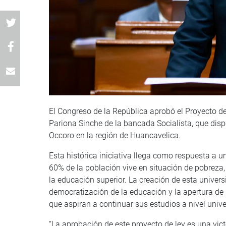
El Congreso de la República aprobó el Proyecto d
Pariona Sinche de la bancada Socialista, que dis
Occoro en la región de Huancavelica.
Esta histórica iniciativa llega como respuesta a u
60% de la población vive en situación de pobreza,
la educación superior. La creación de esta univers
democratización de la educación y la apertura d
que aspiran a continuar sus estudios a nivel univer
“La aprobación de este proyecto de ley es una vic