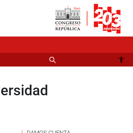
versidad
DAMOS CUENTA