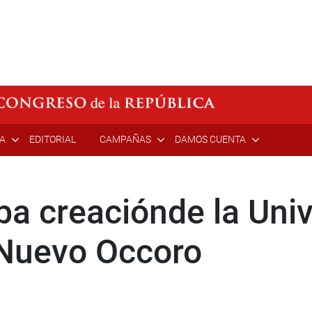
ÍA
EDITORIAL
CAMPAÑAS
DAMOS CUENTA
a creaciónde la Uni
 Nuevo Occoro