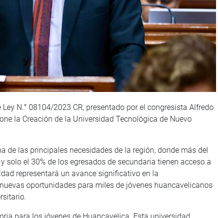
e Ley N.° 08104/2023 CR, presentado por el congresista Alfredo
pone la Creación de la Universidad Tecnológica de Nuevo
na de las principales necesidades de la región, donde más del
 y solo el 30% de los egresados de secundaria tienen acceso a
idad representará un avance significativo en la
e nuevas oportunidades para miles de jóvenes huancavelicanos
sitario.
toria para los jóvenes de Huancavelica. Esta universidad