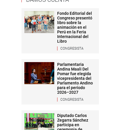
Fondo Editorial del
Congreso presentó
libro sobre la
animación en el
Perú en la Feria
Internacional del
Libro
CONGRESISTA
Parlamentaria
Andina Maali Del
Pomar fue elegida
vicepresidenta del
Parlamento Andino
para el período
2026–2027
CONGRESISTA
Diputado Carlos
Zegarra Sánchez
participa en
ceremonia de