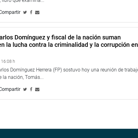
 libro que examina...
Compartir
arlos Domínguez y fiscal de la nación suman
n la lucha contra la criminalidad y la corrupción e
 16:08 h
arlos Domínguez Herrera (FP) sostuvo hoy una reunión de trabaj
de la nación, Tomás...
Compartir