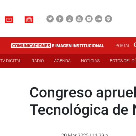
PORTAL
TV DIGITAL
RADIO
AGENDA
NOTICIAS
FOTOS DEL D
Congreso aprueb
Tecnológica de
20 Mar 2025 | 11:29 h