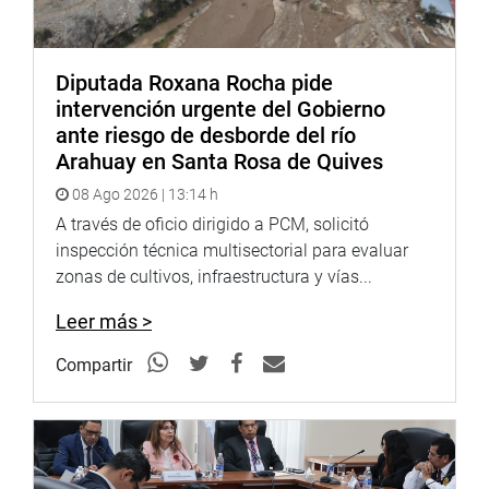
Diputada Roxana Rocha pide
intervención urgente del Gobierno
ante riesgo de desborde del río
Arahuay en Santa Rosa de Quives
08 Ago 2026 | 13:14 h
A través de oficio dirigido a PCM, solicitó
inspección técnica multisectorial para evaluar
zonas de cultivos, infraestructura y vías...
Leer más >
Compartir