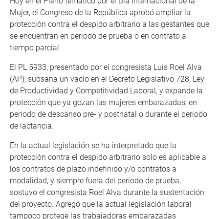
Hoy en el Pleno temático por el Día Internacional de la
Mujer, el Congreso de la República aprobó ampliar la
protección contra el despido arbitrario a las gestantes que
se encuentran en periodo de prueba o en contrato a
tiempo parcial.
El PL 5933, presentado por el congresista Luis Roel Alva
(AP), subsana un vacío en el Decreto Legislativo 728, Ley
de Productividad y Competitividad Laboral, y expande la
protección que ya gozan las mujeres embarazadas, en
periodo de descanso pre- y postnatal o durante el periodo
de lactancia.
En la actual legislación se ha interpretado que la
protección contra el despido arbitrario solo es aplicable a
los contratos de plazo indefinido y/o contratos a
modalidad, y siempre fuera del periodo de prueba,
sostuvo el congresista Roel Alva durante la sustentación
del proyecto. Agregó que la actual legislación laboral
tampoco protege las trabajadoras embarazadas