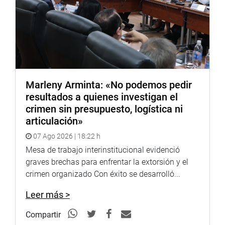
Marleny Arminta: «No podemos pedir
resultados a quienes investigan el
crimen sin presupuesto, logística ni
articulación»
07 Ago 2026 | 18:22 h
Mesa de trabajo interinstitucional evidenció
graves brechas para enfrentar la extorsión y el
crimen organizado Con éxito se desarrolló...
Leer más >
Compartir