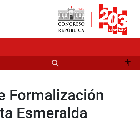
e Formalización
sta Esmeralda