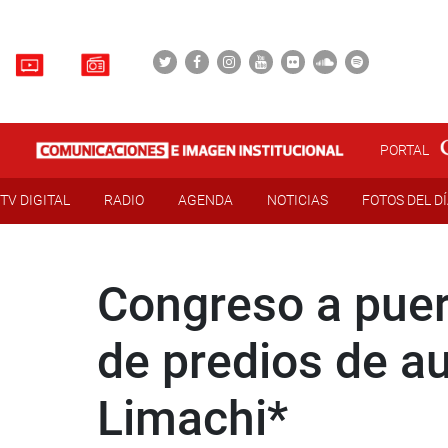
PORTAL
TV DIGITAL
RADIO
AGENDA
NOTICIAS
FOTOS DEL D
Congreso a puer
de predios de a
Limachi*