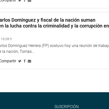
Compartir
arlos Domínguez y fiscal de la nación suman
n la lucha contra la criminalidad y la corrupción e
 16:08 h
arlos Domínguez Herrera (FP) sostuvo hoy una reunión de trabaj
de la nación, Tomás...
Compartir
SUSCRIPCIÓN