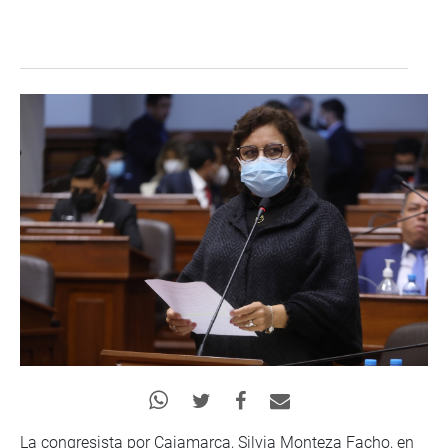
La congresista por Cajamarca, Silvia Monteza Facho, en