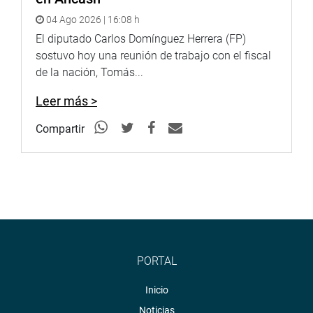
04 Ago 2026 | 16:08 h
El diputado Carlos Domínguez Herrera (FP)
sostuvo hoy una reunión de trabajo con el fiscal
de la nación, Tomás...
Leer más >
Compartir
PORTAL
Inicio
Noticias