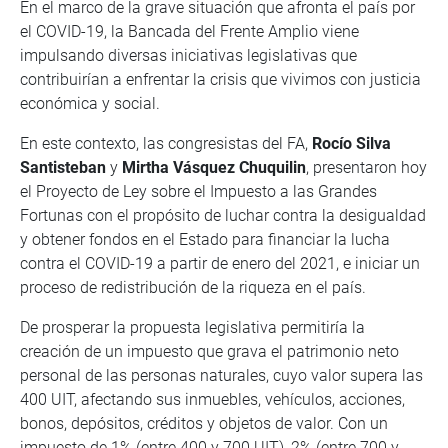
En el marco de la grave situación que afronta el país por
el COVID-19, la Bancada del Frente Amplio viene
impulsando diversas iniciativas legislativas que
contribuirían a enfrentar la crisis que vivimos con justicia
económica y social.
En este contexto, las congresistas del FA,
Rocío Silva
Santisteban
y
Mirtha Vásquez Chuquilin
, presentaron hoy
el Proyecto de Ley sobre el Impuesto a las Grandes
Fortunas con el propósito de luchar contra la desigualdad
y obtener fondos en el Estado para financiar la lucha
contra el COVID-19 a partir de enero del 2021, e iniciar un
proceso de redistribución de la riqueza en el país.
De prosperar la propuesta legislativa permitiría la
creación de un impuesto que grava el patrimonio neto
personal de las personas naturales, cuyo valor supera las
400 UIT, afectando sus inmuebles, vehículos, acciones,
bonos, depósitos, créditos y objetos de valor. Con un
impuesto de 1% (entre 400 y 700 UIT), 2% (entre 700 y