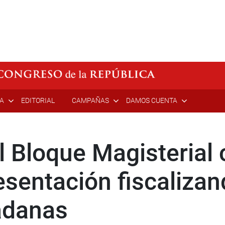
ÍA
EDITORIAL
CAMPAÑAS
DAMOS CUENTA
l Bloque Magisterial
sentación fiscalizan
adanas