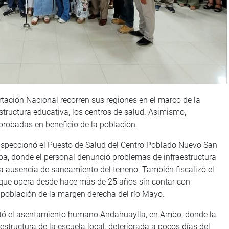
tación Nacional recorren sus regiones en el marco de la
tructura educativa, los centros de salud. Asimismo,
probadas en beneficio de la población.
inspeccionó el Puesto de Salud del Centro Poblado Nuevo San
a, donde el personal denunció problemas de infraestructura
 la ausencia de saneamiento del terreno. También fiscalizó el
, que opera desde hace más de 25 años sin contar con
 población de la margen derecha del río Mayo.
itó el asentamiento humano Andahuaylla, en Ambo, donde la
structura de la escuela local, deteriorada a pocos días del