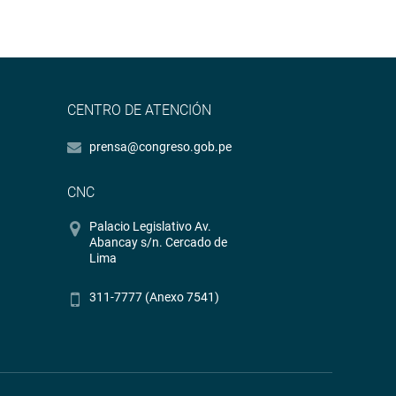
CENTRO DE ATENCIÓN
prensa@congreso.gob.pe
CNC
Palacio Legislativo Av.
Abancay s/n. Cercado de
Lima
311-7777 (Anexo 7541)