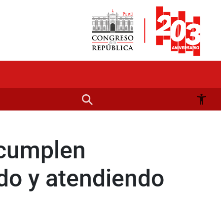
 cumplen
do y atendiendo