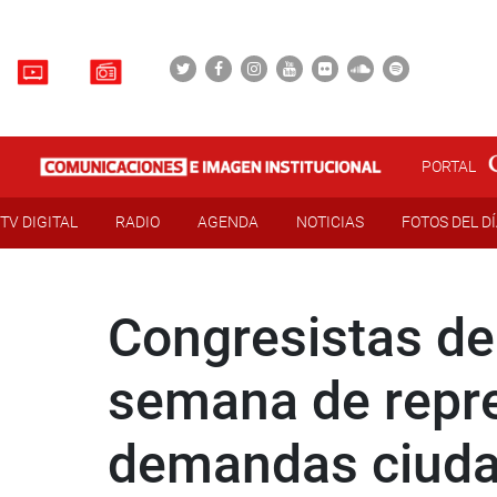
PORTAL
TV DIGITAL
RADIO
AGENDA
NOTICIAS
FOTOS DEL D
Congresistas de
semana de repre
demandas ciud