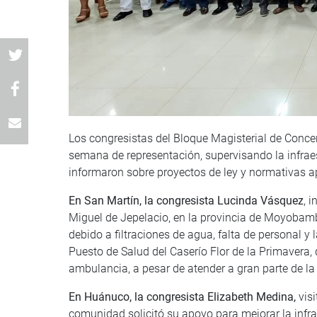
Los congresistas del Bloque Magisterial de Concer
semana de representación, supervisando la infraes
informaron sobre proyectos de ley y normativas a
En San Martín, la congresista Lucinda Vásquez
, 
Miguel de Jepelacio, en la provincia de Moyobamb
debido a filtraciones de agua, falta de personal y
Puesto de Salud del Caserío Flor de la Primavera
ambulancia, a pesar de atender a gran parte de la
En Huánuco, la congresista Elizabeth Medina,
vis
comunidad solicitó su apoyo para mejorar la infrae