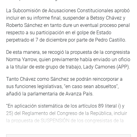
La Subcomisión de Acusaciones Constitucionales aprobó
incluir en su informe final, suspender a Betssy Chávez y
Roberto Sánchez en tanto dure un eventual proceso penal
respecto a su participación en el golpe de Estado
perpetrado el 7 de diciembre por parte de Pedro Castillo.
De esta manera, se recogió la propuesta de la congresista
Norma Yarrow, quien previamente había enviado un oficio
a la titular de este grupo de trabajo, Lady Camones (APP).
Tanto Chávez como Sánchez se podrán reincorporar a
sus funciones legislativas, “en caso sean absueltos”,
añadió la parlamentaria de Avanza País.
“En aplicación sistemática de los artículos 89 literal i) y
25) del Reglamento del Congreso de la República, incluir
la propuesta de SUSPENSIÓN de los congresistas de la
República: BETSSY BETZABET CHÁVEZ CHINO y
ROBERTO HELBERT SÁNCHEZ PALOMINO, por la duración