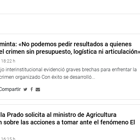
minta: «No podemos pedir resultados a quienes
el crimen sin presupuesto, logística ni articulación
 18:22 h
o interinstitucional evidenció graves brechas para enfrentar la
 crimen organizado Con éxito se desarrolló...
Compartir
la Prado solicita al ministro de Agricultura
n sobre las acciones a tomar ante el fenómeno El
 16:15 h