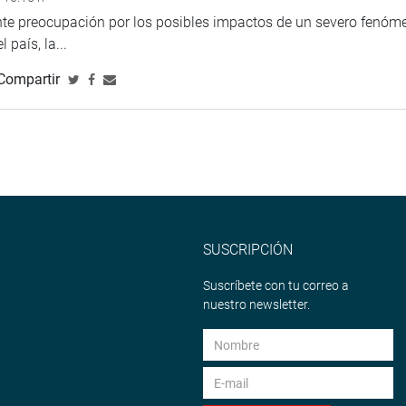
ente preocupación por los posibles impactos de un severo fenóm
 país, la...
Compartir
SUSCRIPCIÓN
Suscríbete con tu correo a
nuestro newsletter.