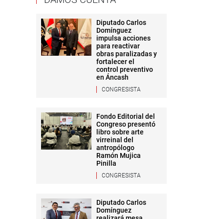
Diputado Carlos
Domínguez
impulsa acciones
para reactivar
obras paralizadas y
fortalecer el
control preventivo
en Áncash
CONGRESISTA
Fondo Editorial del
Congreso presentó
libro sobre arte
virreinal del
antropólogo
Ramón Mujica
Pinilla
CONGRESISTA
Diputado Carlos
Domínguez
realizará mesa