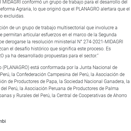
l MIDAGRI conformó un grupo de trabajo para el desarrollo del
Reforma Agraria, lo que originó que el PLANAGRO alertara que el
o excluidas.
ión de un grupo de trabajo multisectorial que involucre a
ue permitan articular esfuerzos en el marco de la Segunda
ebe derogarse la resolución ministerial N° 274-2021-MIDAGRI
an el desafío histórico que significa este proceso. Es
a ha desarrollado propuestas para el sector.”
ro (PLANAGRO) está conformada por la Junta Nacional de
 Perú, la Confederación Campesina del Perú, la Asociación de
ción de Productores de Papa, la Sociedad Nacional Ganadera, la
s del Perú, la Asociación Peruana de Productores de Palma
banas y Rurales del Perú, la Central de Cooperativas de Ahorro
mbi