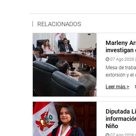
RELACIONADOS
Marleny Ar
investigan 
07 Ago 2026 |
Mesa de trabaj
extorsión y el
Leer más >
Diputada Li
informació
Niño
07 Ago 2026 |