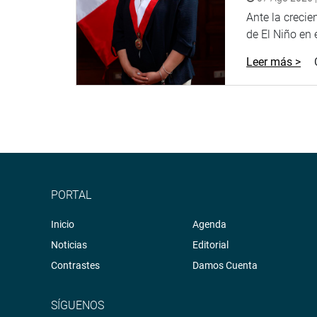
Ante la creci
de El Niño en el
Leer más >
PORTAL
Inicio
Agenda
Noticias
Editorial
Contrastes
Damos Cuenta
SÍGUENOS