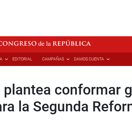
ÍA
EDITORIAL
CAMPAÑAS
DAMOS CUENTA
 plantea conformar g
para la Segunda Refor