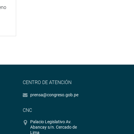
eno
CENTRO DE ATENCIÓN
prensa@congreso.gob.pe
CNC
Palacio Legislativo Av.
Abancay s/n. Cercado de
Lima