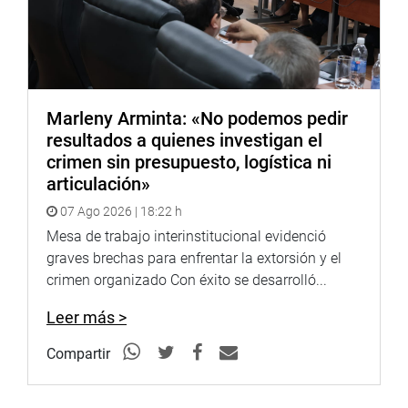
Marleny Arminta: «No podemos pedir
resultados a quienes investigan el
crimen sin presupuesto, logística ni
articulación»
07 Ago 2026 | 18:22 h
Mesa de trabajo interinstitucional evidenció
graves brechas para enfrentar la extorsión y el
crimen organizado Con éxito se desarrolló...
Leer más >
Compartir