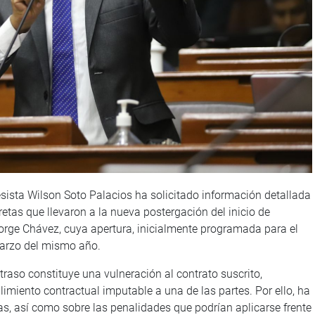
esista Wilson Soto Palacios ha solicitado información detallada
tas que llevaron a la nueva postergación del inicio de
orge Chávez, cuya apertura, inicialmente programada para el
marzo del mismo año.
etraso constituye una vulneración al contrato suscrito,
miento contractual imputable a una de las partes. Por ello, ha
as, así como sobre las penalidades que podrían aplicarse frente