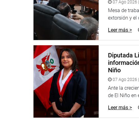
07 Ago 2026 |
Mesa de trabaj
extorsión y el
Leer más >
Diputada Li
informació
Niño
07 Ago 2026 |
Ante la creci
de El Niño en el
Leer más >