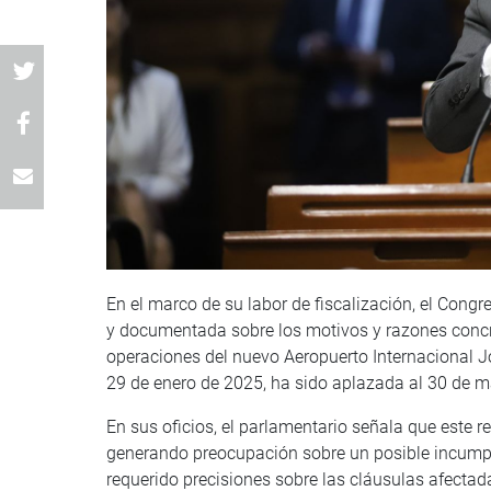
En el marco de su labor de fiscalización, el Congr
y documentada sobre los motivos y razones concre
operaciones del nuevo Aeropuerto Internacional J
29 de enero de 2025, ha sido aplazada al 30 de 
En sus oficios, el parlamentario señala que este r
generando preocupación sobre un posible incumpli
requerido precisiones sobre las cláusulas afectad