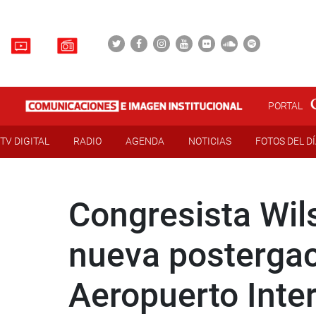
PORTAL
TV DIGITAL
RADIO
AGENDA
NOTICIAS
FOTOS DEL D
Congresista Wil
nueva postergaci
Aeropuerto Inte