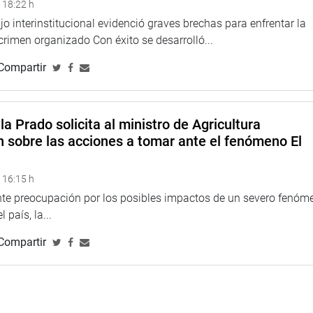
 18:22 h
o interinstitucional evidenció graves brechas para enfrentar la
 crimen organizado Con éxito se desarrolló...
Compartir
la Prado solicita al ministro de Agricultura
n sobre las acciones a tomar ante el fenómeno El
 16:15 h
ente preocupación por los posibles impactos de un severo fenóm
 país, la...
Compartir