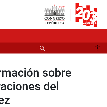
ormación sobre
raciones del
ez