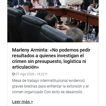
Marleny Arminta: «No podemos pedir
resultados a quienes investigan el
crimen sin presupuesto, logística ni
articulación»
07 Ago 2026 | 18:22 h
Mesa de trabajo interinstitucional evidenció
graves brechas para enfrentar la extorsión y el
crimen organizado Con éxito se desarrolló...
Leer más >