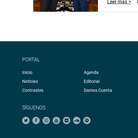
Leer más >
PORTAL
Inicio
Agenda
Noticias
Editorial
Contrastes
Damos Cuenta
SÍGUENOS