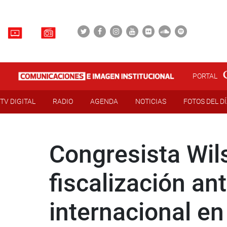
PORTAL
TV DIGITAL
RADIO
AGENDA
NOTICIAS
FOTOS DEL D
Congresista Wils
fiscalización an
internacional e