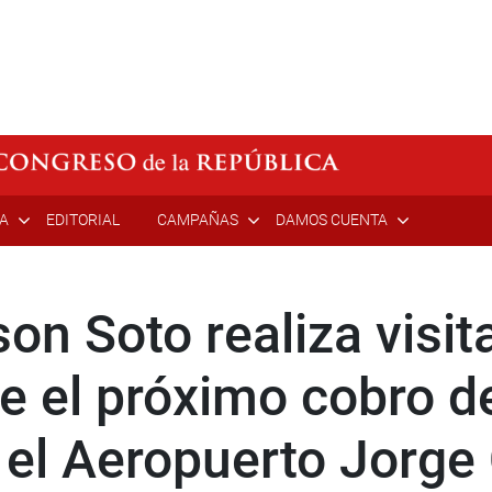
ÍA
EDITORIAL
CAMPAÑAS
DAMOS CUENTA
on Soto realiza visit
te el próximo cobro 
n el Aeropuerto Jorge