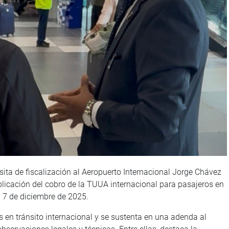
sita de fiscalización al Aeropuerto Internacional Jorge Chávez
plicación del cobro de la TUUA internacional para pasajeros en
l 7 de diciembre de 2025.
s en tránsito internacional y se sustenta en una adenda al