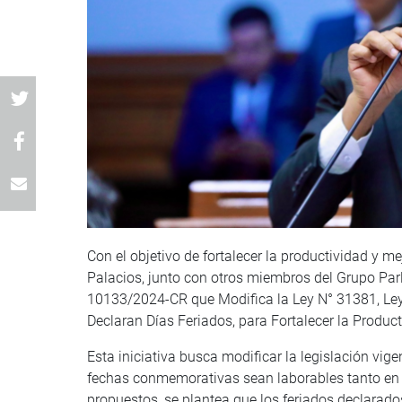
Con el objetivo de fortalecer la productividad y me
Palacios, junto con otros miembros del Grupo Par
10133/2024-CR que Modifica la Ley N° 31381, Ley 
Declaran Días Feriados, para Fortalecer la Produc
Esta iniciativa busca modificar la legislación vig
fechas conmemorativas sean laborables tanto en e
propuestos, se plantea que los feriados declarad