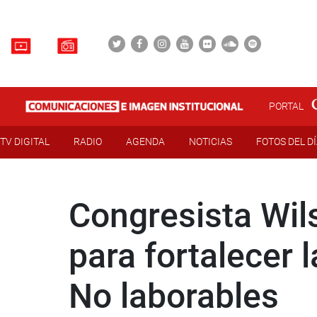
PORTAL
TV DIGITAL
RADIO
AGENDA
NOTICIAS
FOTOS DEL D
Congresista Wil
para fortalecer 
No laborables