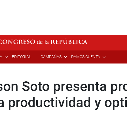
ÍA
EDITORIAL
CAMPAÑAS
DAMOS CUENTA
son Soto presenta pro
la productividad y opt