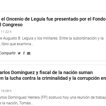
e el Oncenio de Leguía fue presentado por el Fondo
el Congreso
 11:22 h
 Augusto B. Leguía y los militares. Entre la subordinación y la
 libro que examina...
Compartir
arlos Domínguez y fiscal de la nación suman
n la lucha contra la criminalidad y la corrupción e
 16:08 h
arlos Domínguez Herrera (FP) sostuvo hoy una reunión de trabaj
de la nación, Tomás...