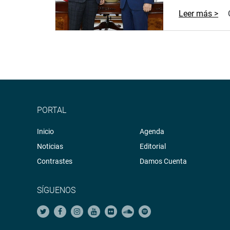
Leer más >
PORTAL
Inicio
Agenda
Noticias
Editorial
Contrastes
Damos Cuenta
SÍGUENOS