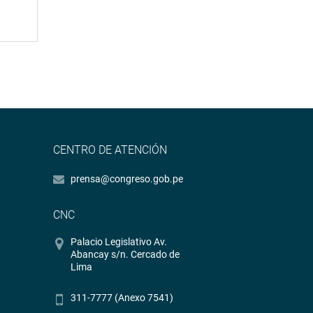
CENTRO DE ATENCIÓN
prensa@congreso.gob.pe
CNC
Palacio Legislativo Av.
Abancay s/n. Cercado de
Lima
311-7777 (Anexo 7541)