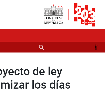
yecto de ley
imizar los días