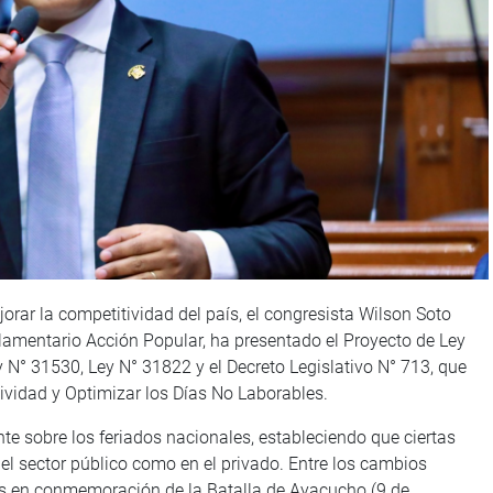
jorar la competitividad del país, el congresista Wilson Soto
lamentario Acción Popular, ha presentado el Proyecto de Ley
N° 31530, Ley N° 31822 y el Decreto Legislativo N° 713, que
tividad y Optimizar los Días No Laborables.
ente sobre los feriados nacionales, estableciendo que ciertas
l sector público como en el privado. Entre los cambios
os en conmemoración de la Batalla de Ayacucho (9 de