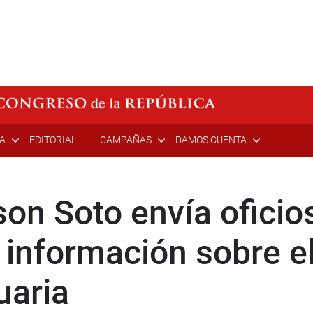
ÍA
EDITORIAL
CAMPAÑAS
DAMOS CUENTA
on Soto envía oficios
información sobre el
uaria