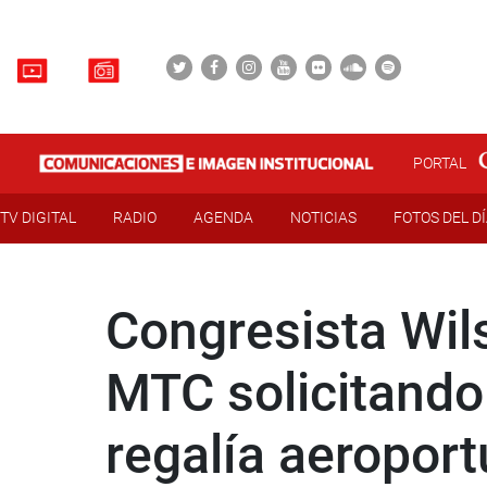
PORTAL
TV DIGITAL
RADIO
AGENDA
NOTICIAS
FOTOS DEL D
Congresista Wils
MTC solicitando 
regalía aeroport