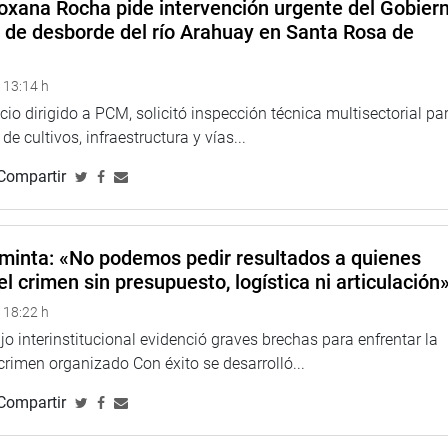
oxana Rocha pide intervención urgente del Gobier
CIOS
o de desborde del río Arahuay en Santa Rosa de
 13:14 h
icio dirigido a PCM, solicitó inspección técnica multisectorial pa
e cultivos, infraestructura y vías...
Compartir
minta: «No podemos pedir resultados a quienes
el crimen sin presupuesto, logística ni articulación
 18:22 h
o interinstitucional evidenció graves brechas para enfrentar la
 crimen organizado Con éxito se desarrolló...
Compartir