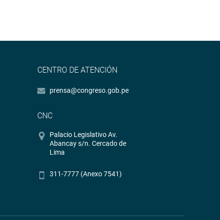
CENTRO DE ATENCIÓN
prensa@congreso.gob.pe
CNC
Palacio Legislativo Av.
Abancay s/n. Cercado de
Lima
311-7777 (Anexo 7541)