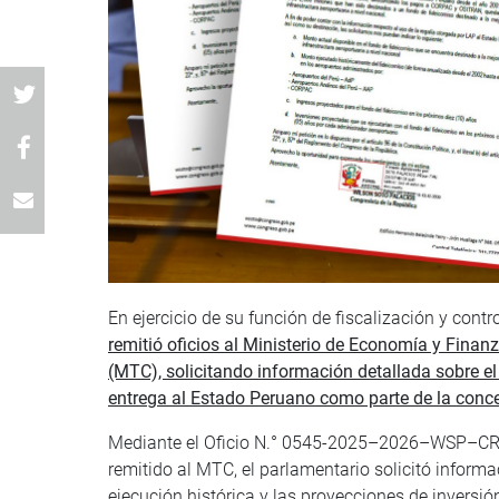
En ejercicio de su función de fiscalización y contr
remitió oficios al Ministerio de Economía y Fina
(MTC), solicitando información detallada sobre el 
entrega al Estado Peruano como parte de la conce
Mediante el Oficio N.° 0545-2025–2026–WSP–CR, 
remitido al MTC, el parlamentario solicitó informa
ejecución histórica y las proyecciones de inversió