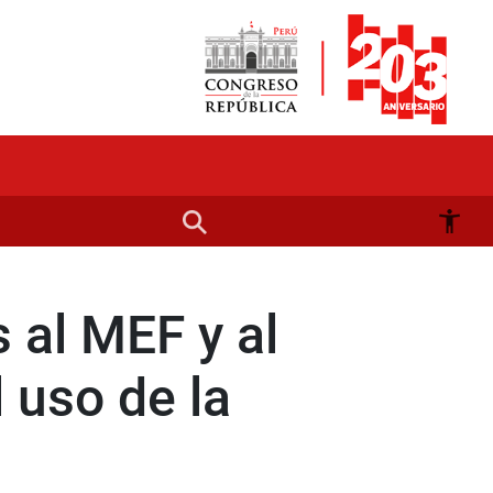
 al MEF y al
 uso de la