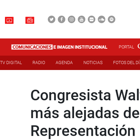
PORTAL
TV DIGITAL
RADIO
AGENDA
NOTICIAS
FOTOS DEL D
Congresista Wal
más alejadas d
Representación