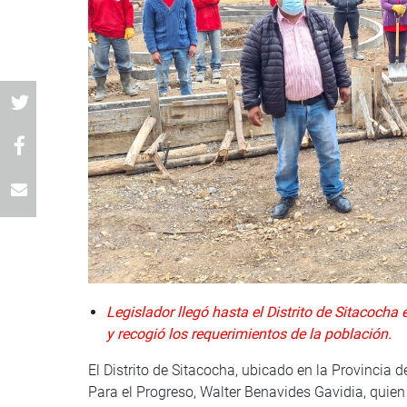
Legislador llegó hasta el Distrito de Sitacoch
y recogió los requerimientos de la población.
El Distrito de Sitacocha, ubicado en la Provincia d
Para el Progreso, Walter Benavides Gavidia, quien