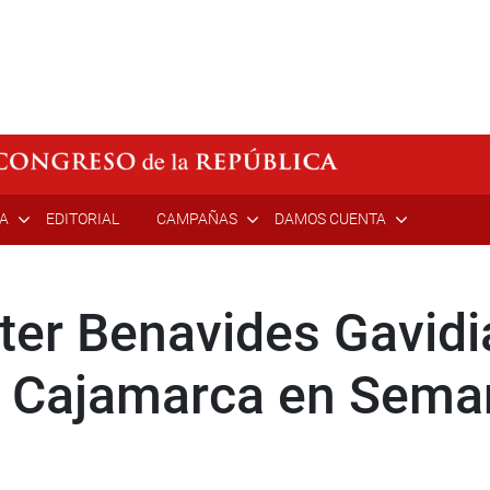
ÍA
EDITORIAL
CAMPAÑAS
DAMOS CUENTA
ter Benavides Gavidia
e Cajamarca en Sema