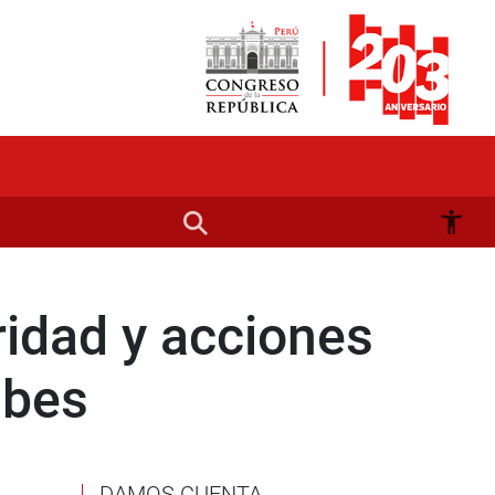
idad y acciones
mbes
DAMOS CUENTA