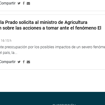
Compartir
la Prado solicita al ministro de Agricultura
n sobre las acciones a tomar ante el fenómeno El
 16:15 h
ente preocupación por los posibles impactos de un severo fenóm
 país, la...
Compartir