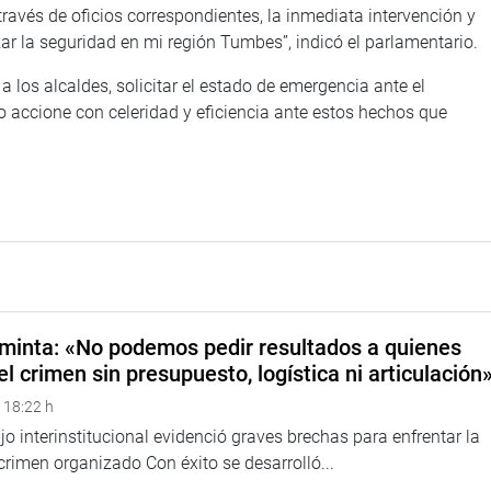
a través de oficios correspondientes, la inmediata intervención y
zar la seguridad en mi región Tumbes”, indicó el parlamentario.
 los alcaldes, solicitar el estado de emergencia ante el
vo accione con celeridad y eficiencia ante estos hechos que
minta: «No podemos pedir resultados a quienes
el crimen sin presupuesto, logística ni articulación
 18:22 h
o interinstitucional evidenció graves brechas para enfrentar la
 crimen organizado Con éxito se desarrolló...