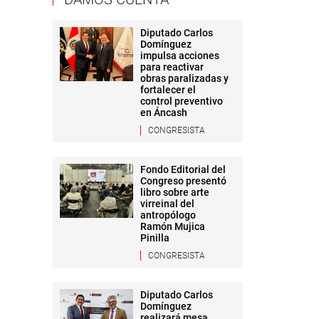
Diputado Carlos
Domínguez
impulsa acciones
para reactivar
obras paralizadas y
fortalecer el
control preventivo
en Áncash
CONGRESISTA
Fondo Editorial del
Congreso presentó
libro sobre arte
virreinal del
antropólogo
Ramón Mujica
Pinilla
CONGRESISTA
Diputado Carlos
Domínguez
realizará mesa