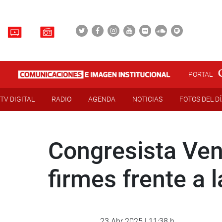
PORTAL
TV DIGITAL
RADIO
AGENDA
NOTICIAS
FOTOS DEL D
Congresista Ven
firmes frente a 
23 Abr 2025 | 11:38 h