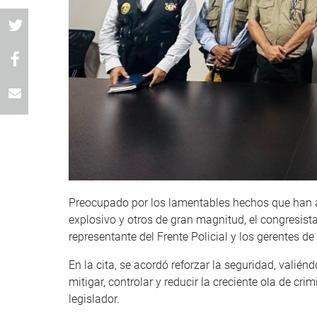
Preocupado por los lamentables hechos que han a
explosivo y otros de gran magnitud, el congresist
representante del Frente Policial y los gerentes 
En la cita, se acordó reforzar la seguridad, valié
mitigar, controlar y reducir la creciente ola de cri
legislador.