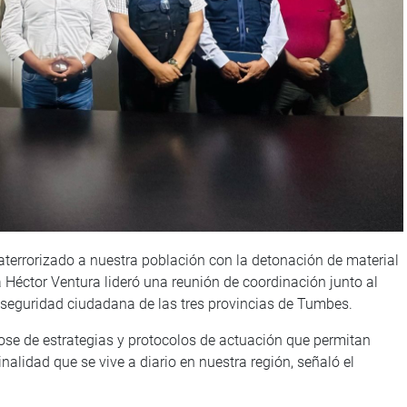
terrorizado a nuestra población con la detonación de material
a Héctor Ventura lideró una reunión de coordinación junto al
de seguridad ciudadana de las tres provincias de Tumbes.
ndose de estrategias y protocolos de actuación que permitan
minalidad que se vive a diario en nuestra región, señaló el