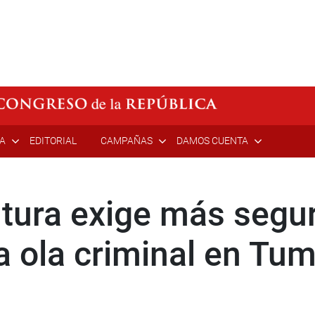
ÍA
EDITORIAL
CAMPAÑAS
DAMOS CUENTA
tura exige más segur
la ola criminal en Tu