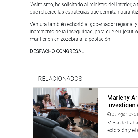
“Asimismo, he solicitado al ministro del Interior, 
que refuerce las estrategias que permitan garanti
Ventura también exhortó al gobernador regional y a
incremento de la inseguridad, para que el Ejecuti
mantienen en zozobra a la población.
DESPACHO CONGRESAL
RELACIONADOS
Marleny Ar
investigan 
07 Ago 2026 |
Mesa de trabaj
extorsión y el