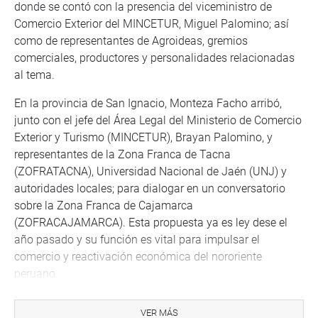
donde se contó con la presencia del viceministro de
Comercio Exterior del MINCETUR, Miguel Palomino; así
como de representantes de Agroideas, gremios
comerciales, productores y personalidades relacionadas
al tema.
En la provincia de San Ignacio, Monteza Facho arribó,
junto con el jefe del Área Legal del Ministerio de Comercio
Exterior y Turismo (MINCETUR), Brayan Palomino, y
representantes de la Zona Franca de Tacna
(ZOFRATACNA), Universidad Nacional de Jaén (UNJ) y
autoridades locales; para dialogar en un conversatorio
sobre la Zona Franca de Cajamarca
(ZOFRACAJAMARCA). Esta propuesta ya es ley dese el
año pasado y su función es vital para impulsar el
comercio y reactivación económica del nororiente
peruano.
En la misma provincia, se realizó un taller sobre el
VER MÁS