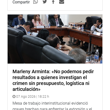
Compartir
Marleny Arminta: «No podemos pedir
resultados a quienes investigan el
crimen sin presupuesto, logística ni
articulación»
07 Ago 2026 | 18:22 h
Mesa de trabajo interinstitucional evidenció
graves brechas para enfrentar la extorsión y el