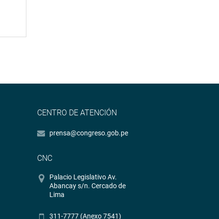
CENTRO DE ATENCIÓN
prensa@congreso.gob.pe
CNC
Palacio Legislativo Av.
Abancay s/n. Cercado de
Lima
311-7777 (Anexo 7541)