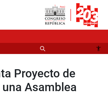
nta Proyecto de
a una Asamblea